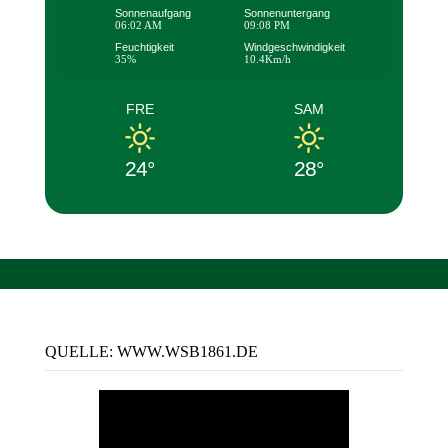
Sonnenaufgang
Sonnenuntergang
06:02 AM
09:08 PM
Feuchtigkeit
Windgeschwindigkeit
35%
10.4Km/h
FRE
SAM
24°
28°
QUELLE: WWW.WSB1861.DE