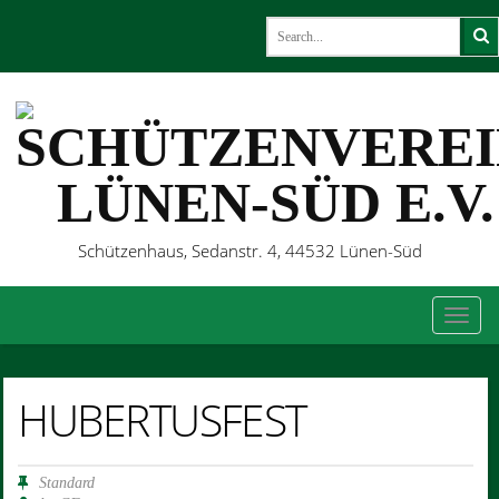
Schützenhaus, Sedanstr. 4, 44532 Lünen-Süd
TOG
HUBERTUSFEST
Standard