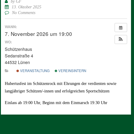
by
GF
13. Oktober 2025
No Comments
WANN:
7. November 2026 um 19:00
WO:
Schützenhaus
Sedanstraße 4
44532 Lünen
VERANSTALTUNG
VEREINSINTERN
Hubertusfest im Schützenrock mit Ehrungen der verdienten sowie
langjähriger Schützen/-innen und erfolgreichen Sportschützen
Einlass ab 19:00 Uhr, Beginn mit dem Einmarsch 19:30 Uhr