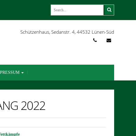
Schützenhaus, Sedanstr. 4, 44532 Lünen-Süd
MPRESSUM
ANG 2022
ettkämpfe