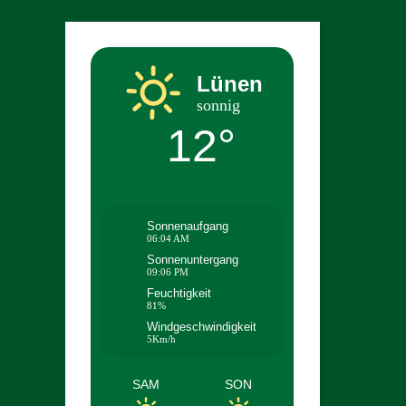
Lünen
sonnig
12°
Sonnenaufgang
06:04 AM
Sonnenuntergang
09:06 PM
Feuchtigkeit
81%
Windgeschwindigkeit
5Km/h
SAM
SON