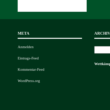
META
ARCHI
Archiv
Anmelden
Eintrags-Feed
Wettkämp
Kommentar-Feed
WordPress.org