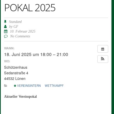
POKAL 2025
Standard
by
GF
10. Februar 2025
No Comments
WANN:
18. Juni 2025 um 18:00 – 21:00
WO:
Schützenhaus
Sedanstraße 4
44532 Lünen
VEREINSINTERN
WETTKAMPF
Aktueller Vereinspokal