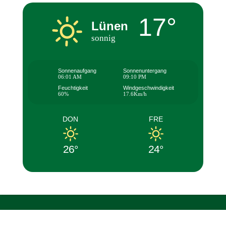
17°
Lünen
sonnig
Sonnenaufgang
Sonnenuntergang
06:01 AM
09:10 PM
Feuchtigkeit
Windgeschwindigkeit
60%
17.6Km/h
DON
FRE
26°
24°