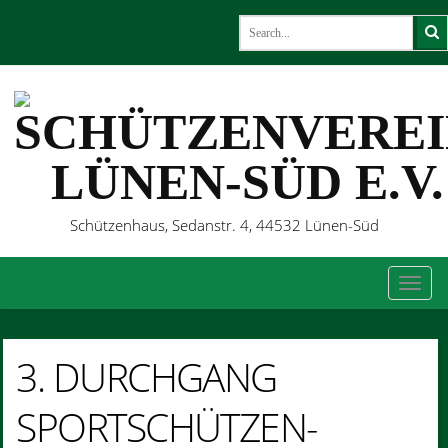
Schützenhaus, Sedanstr. 4, 44532 Lünen-Süd
TOG
3. DURCHGANG
SPORTSCHÜTZEN-