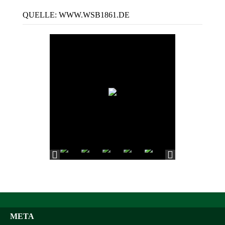
QUELLE: WWW.WSB1861.DE
META