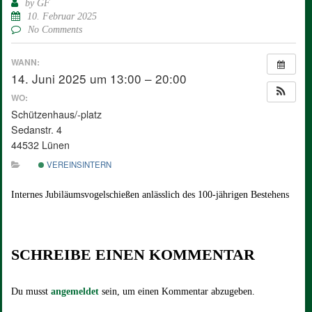
by
GF
10. Februar 2025
No Comments
WANN:
14. Juni 2025 um 13:00 – 20:00
WO:
Schützenhaus/-platz
Sedanstr. 4
44532 Lünen
VEREINSINTERN
Internes Jubiläumsvogelschießen anlässlich des 100-jährigen Bestehens
SCHREIBE EINEN KOMMENTAR
Du musst
angemeldet
sein, um einen Kommentar abzugeben.