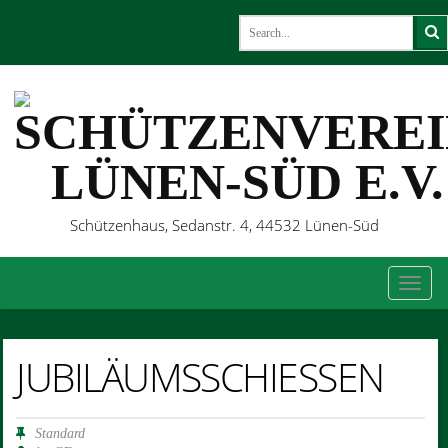
Schützenhaus, Sedanstr. 4, 44532 Lünen-Süd
TOG
JUBILÄUMSSCHIESSEN
Standard