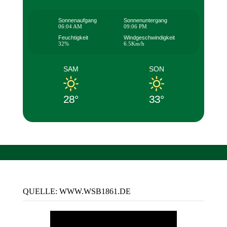
Sonnenaufgang
Sonnenuntergang
06:04 AM
09:06 PM
Feuchtigkeit
Windgeschwindigkeit
32%
6.5Km/h
SAM
SON
28°
33°
QUELLE: WWW.WSB1861.DE