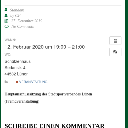
Standard
by
GF
27. Dezember 2019
No Comments
WANN:
12. Februar 2020 um 19:00 – 21:00
WO:
Schützenhaus
Sedanstr. 4
44532 Lünen
VERANSTALTUNG
Hauptausschusssitzung des Stadtsportverbandes Lünen
(Fremdveranstaltung)
SCHREIBE EINEN KOMMENTAR