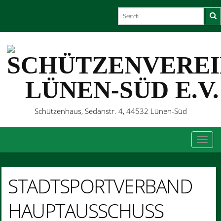
Schützenhaus, Sedanstr. 4, 44532 Lünen-Süd
TOG
STADTSPORTVERBAND
HAUPTAUSSCHUSS