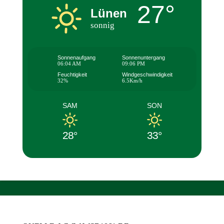
27°
Lünen
sonnig
Sonnenaufgang
Sonnenuntergang
06:04 AM
09:06 PM
Feuchtigkeit
Windgeschwindigkeit
32%
6.5Km/h
SAM
SON
28°
33°